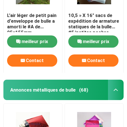
L'air léger de petit pain
10,5 » X 16" sacs de
d'enveloppe de bulle a
expédition de armature
amorti le #A de
statiques de la bulle
95x155mm
#5/petites poches
anticorrosion
d'enveloppe de bulle
meilleur prix
meilleur prix
Contact
Contact
Annonces métalliques de bulle
(68)