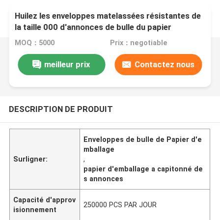
Huilez les enveloppes matelassées résistantes de
la taille 000 d'annonces de bulle du papier
d'emballage 4x8 adaptées aux besoins du client
MOQ：5000
Prix：negotiable
meilleur prix
Contactez nous
DESCRIPTION DE PRODUIT
Enveloppes de bulle de Papier d'e
mballage
Surligner:
,
papier d'emballage a capitonné de
s annonces
Capacité d'approv
250000 PCS PAR JOUR
isionnement