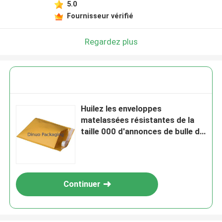
5.0
Fournisseur vérifié
Regardez plus
Huilez les enveloppes
matelassées résistantes de la
taille 000 d'annonces de bulle du
papier d'emballage 4x8
adaptées aux besoins du client
Continuer