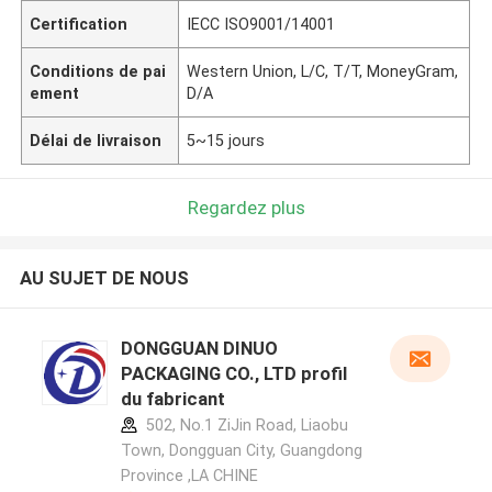
Certification
IECC ISO9001/14001
Conditions de pai
Western Union, L/C, T/T, MoneyGram,
ement
D/A
Délai de livraison
5~15 jours
Regardez plus
AU SUJET DE NOUS
DONGGUAN DINUO
PACKAGING CO., LTD profil
du fabricant
502, No.1 ZiJin Road, Liaobu
Town, Dongguan City, Guangdong
Province ,LA CHINE