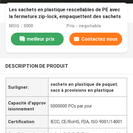
Les sachets en plastique rescellables de PE avec
la fermeture zip-lock, empaquettent des sachets
en plastique imperméables
MOQ：5000
Prix：negotiable
meilleur prix
Contactez nous
DESCRIPTION DE PRODUIT
sachets en plastique de paquet
,
Surligner:
sacs à provisions en plastique
Capacité d'approv
5000000 PCs par jour
isionnement
Certification
IECC, CE/RoHS, FDA, ISO-9001/14001