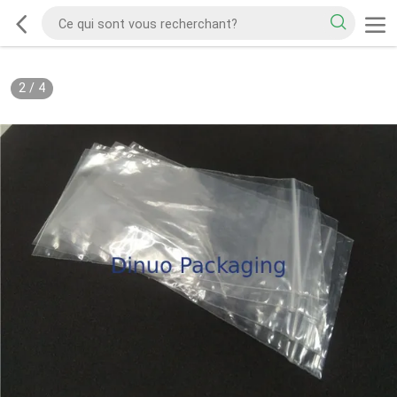
2
/
4