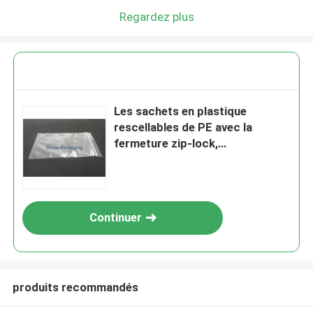
Regardez plus
Les sachets en plastique
rescellables de PE avec la
fermeture zip-lock,
empaquettent des sachets en
plastique imperméables
Continuer
produits recommandés