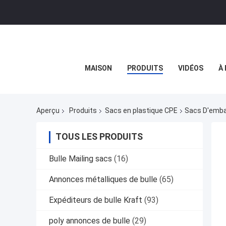
MAISON
PRODUITS
VIDÉOS
À
Aperçu
Produits
Sacs en plastique CPE
Sacs D'embal
TOUS LES PRODUITS
Bulle Mailing sacs
(16)
Annonces métalliques de bulle
(65)
Expéditeurs de bulle Kraft
(93)
poly annonces de bulle
(29)