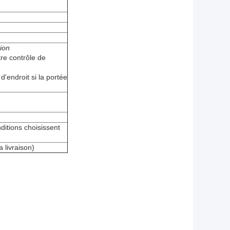
tion
tre contrôle de
'endroit si la portée
tions choisissent
 livraison)