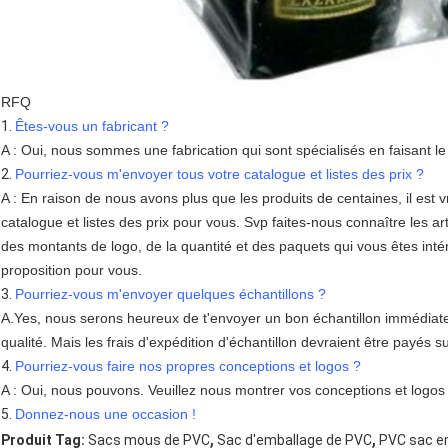
RFQ
1.
Êtes-vous un fabricant ?
A : Oui, nous sommes une fabrication qui sont spécialisés en faisant l
2.
Pourriez-vous m'envoyer tous votre catalogue et listes des prix ?
A : En raison de nous avons plus que les produits de centaines, il est 
catalogue et listes des prix pour vous. Svp faites-nous connaître les arti
des montants de logo, de la quantité et des paquets qui vous êtes int
proposition pour vous.
3.
Pourriez-vous m'envoyer quelques échantillons ?
A.Yes, nous serons heureux de t'envoyer un bon échantillon immédiatem
qualité. Mais les frais d'expédition d'échantillon devraient être payés su
4.
Pourriez-vous faire nos propres conceptions et logos ?
A : Oui, nous pouvons. Veuillez nous montrer vos conceptions et logos
5.
Donnez-nous une occasion !
,
,
Produit Tag:
Sacs mous de PVC
Sac d'emballage de PVC
PVC sac en