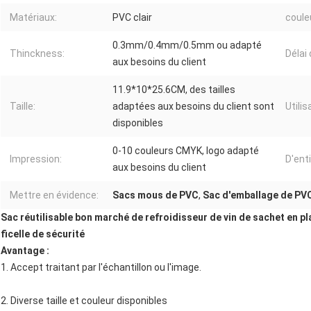
Matériaux:
PVC clair
coule
0.3mm/0.4mm/0.5mm ou adapté
Thinckness:
Délai
aux besoins du client
11.9*10*25.6CM, des tailles
Taille:
adaptées aux besoins du client sont
Utilis
disponibles
0-10 couleurs CMYK, logo adapté
Impression:
D'enti
aux besoins du client
Mettre en évidence:
Sacs mous de PVC
,
Sac d'emballage de PV
Sac réutilisable bon marché de refroidisseur de vin de sachet en 
ficelle de sécurité
Avantage :
1.
Accept traitant par l'échantillon ou l'image.
2. Diverse taille et couleur disponibles