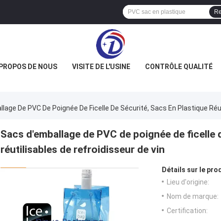
Re
 PROPOS DE NOUS
VISITE DE L'USINE
CONTRÔLE QUALITÉ
lage De PVC De Poignée De Ficelle De Sécurité, Sacs En Plastique Réut
Sacs d'emballage de PVC de poignée de ficelle d
réutilisables de refroidisseur de vin
Détails sur le prod
Lieu d'origine:
Nom de marque:
Certification: