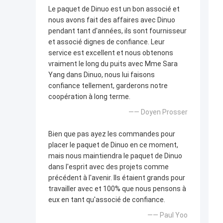
Le paquet de Dinuo est un bon associé et
nous avons fait des affaires avec Dinuo
pendant tant d'années, ils sont fournisseur
et associé dignes de confiance. Leur
service est excellent et nous obtenons
vraiment le long du puits avec Mme Sara
Yang dans Dinuo, nous lui faisons
confiance tellement, garderons notre
coopération à long terme.
—— Doyen Prosser
Bien que pas ayez les commandes pour
placer le paquet de Dinuo en ce moment,
mais nous maintiendra le paquet de Dinuo
dans l'esprit avec des projets comme
précédent à l'avenir. Ils étaient grands pour
travailler avec et 100% que nous pensons à
eux en tant qu'associé de confiance.
—— Paul Yoo