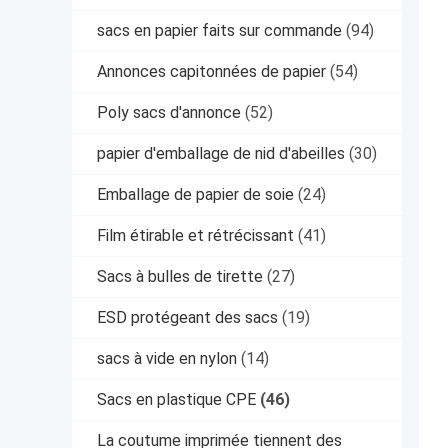
sacs en papier faits sur commande
(94)
Annonces capitonnées de papier
(54)
Poly sacs d'annonce
(52)
papier d'emballage de nid d'abeilles
(30)
Emballage de papier de soie
(24)
Film étirable et rétrécissant
(41)
Sacs à bulles de tirette
(27)
ESD protégeant des sacs
(19)
sacs à vide en nylon
(14)
Sacs en plastique CPE
(46)
La coutume imprimée tiennent des