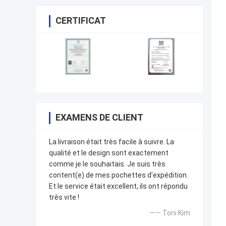
CERTIFICAT
EXAMENS DE CLIENT
La livraison était très facile à suivre. La
qualité et le design sont exactement
comme je le souhaitais. Je suis très
content(e) de mes pochettes d'expédition.
Et le service était excellent, ils ont répondu
très vite !
—— Toni Kim