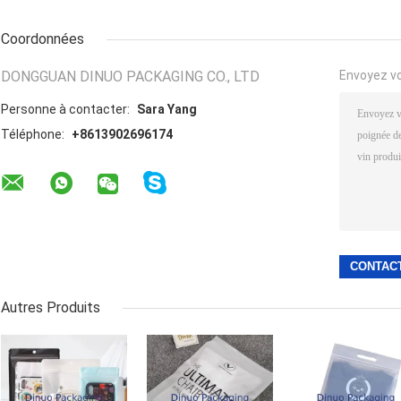
Coordonnées
DONGGUAN DINUO PACKAGING CO., LTD
Envoyez v
Personne à contacter:
Sara Yang
Téléphone:
+8613902696174
Autres Produits