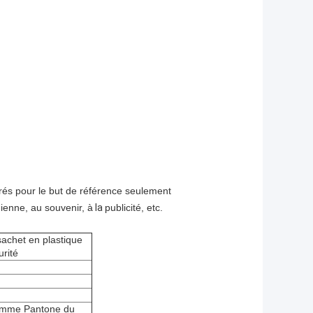
és pour le but de référence seulement
idienne, au souvenir, à
la
publicité, etc.
sachet en plastique
urité
comme Pantone du