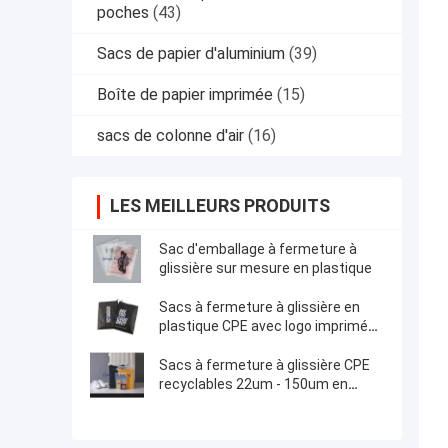
poches
(43)
Sacs de papier d'aluminium
(39)
Boîte de papier imprimée
(15)
sacs de colonne d'air
(16)
LES MEILLEURS PRODUITS
Sac d'emballage à fermeture à
glissière sur mesure en plastique
Sacs à fermeture à glissière en
plastique CPE avec logo imprimé
personnalisé
Sacs à fermeture à glissière CPE
recyclables 22um - 150um en
couleurs personnalisées