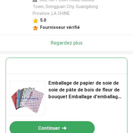
Town, Dongguan City, Guangdong
Province ,LA CHINE
5.0
Fournisseur vérifié
Regardez plus
Emballage de papier de soie de
soie de pâte de bois de fleur de
bouquet Emballage d'emballage
de cadeau de Noël
Continuer