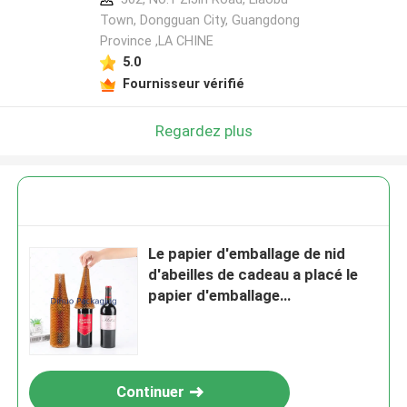
Town, Dongguan City, Guangdong
Province ,LA CHINE
5.0
Fournisseur vérifié
Regardez plus
Le papier d'emballage de nid
d'abeilles de cadeau a placé le
papier d'emballage
biodégradable de empaquetage
fragile de cosmétiques
Continuer