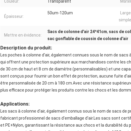
Couleur:
Transparent
Matér
50um-120um
Large
Épaisseur:
simple
Sacs de colonne d'air 24*41cm
,
sacs de col
Mettre en évidence:
sac gonflable de coussin de colonne d'air
Description du produit:
Les poches à colonne d'air, également connues sous le nom de sacs à b
qui offrent une protection supérieure aux marchandises contre les ch
de 30 cm de haut et 8 cm de diamètre (personnalisables) et une capaci
sont conçus pour fournir un bon effet de protection, aucune fuite d'a
être personnalisée de 20 cm à 180 cm.Avec une résistance supérieure 
plus efficace pour protéger les produits contre les chocs et les dom
Applications:
Les sacs à colonne d'air, également connus sous le nom de sacs de pr
fabricant professionnel de sacs d'emballage d'air.Les sacs sont certi
et PE+Nylon, garantissant la résistance aux chocs et la durabilité du p