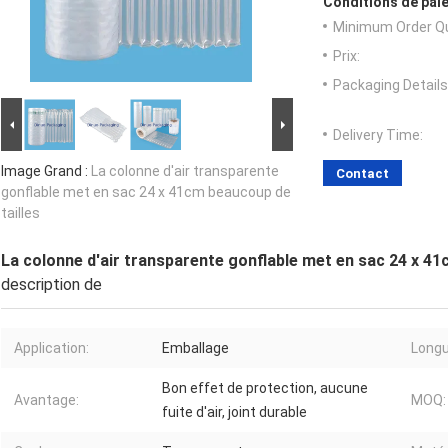
Conditions de paie
Minimum Order Qu
Prix:
Packaging Details
Delivery Time:
Image Grand :
La colonne d'air transparente
Contact
gonflable met en sac 24 x 41cm beaucoup de
tailles
La colonne d'air transparente gonflable met en sac 24 x 41
description de
Application:
Emballage
Longu
Bon effet de protection, aucune
Avantage:
MOQ:
fuite d'air, joint durable