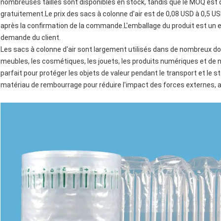
nombreuses tailles sont disponibles en stock, tandis que le MOQ est
gratuitement.Le prix des sacs à colonne d'air est de 0,08 USD à 0,5 USD/
après la confirmation de la commande.L'emballage du produit est un 
demande du client.
Les sacs à colonne d'air sont largement utilisés dans de nombreux dom
meubles, les cosmétiques, les jouets, les produits numériques et de 
parfait pour protéger les objets de valeur pendant le transport et le 
matériau de rembourrage pour réduire l'impact des forces externes, as