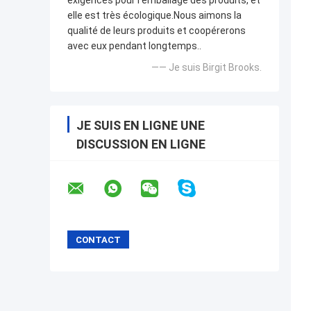
exigences pour l'emballage des produits, et
elle est très écologique.Nous aimons la
qualité de leurs produits et coopérerons
avec eux pendant longtemps..
—— Je suis Birgit Brooks.
JE SUIS EN LIGNE UNE
DISCUSSION EN LIGNE