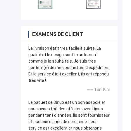
EXAMENS DE CLIENT
La livraison était très facile à suivre. La
qualité et le design sont exactement
comme je le souhaitais. Je suis très
content(e) de mes pochettes d'expédition.
Et le service était excellent, ils ont répondu
très vite !
—— Toni Kim
Le paquet de Dinuo est un bon associé et
nous avons fait des affaires avec Dinuo
pendant tant d'années, ils sont fournisseur
et associé dignes de confiance. Leur
service est excellent et nous obtenons