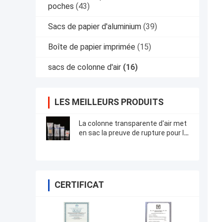
poches
(43)
Sacs de papier d'aluminium
(39)
Boîte de papier imprimée
(15)
sacs de colonne d'air
(16)
LES MEILLEURS PRODUITS
La colonne transparente d'air met
en sac la preuve de rupture pour la
bouteille de vin/produits en verre
CERTIFICAT