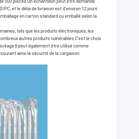
 de 500 pièces.Un échantillon peut être demandé
PC, et le délai de livraison est d'environ 12 jours
emballage en carton standard ou emballé selon la
aines, tels que les produits électroniques, les
nombreux autres produits vulnérables.C'est le choix
stockage.Il peut également être utilisé comme
surant ainsi la sécurité de la cargaison.