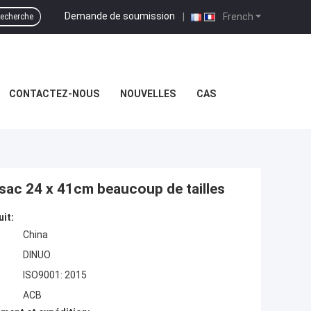
Demande de soumission
|
French
echerche
CONTACTEZ-NOUS
NOUVELLES
CAS
 sac 24 x 41cm beaucoup de tailles
uit:
China
DINUO
ISO9001: 2015
ACB