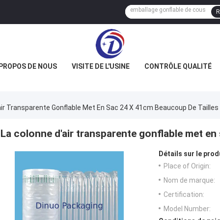
R
 PROPOS DE NOUS
VISITE DE L'USINE
CONTRÔLE QUALITÉ
air Transparente Gonflable Met En Sac 24 X 41cm Beaucoup De Tailles
La colonne d'air transparente gonflable met en
Détails sur le prod
Place of Origin:
Nom de marque:
Certification:
Model Number: