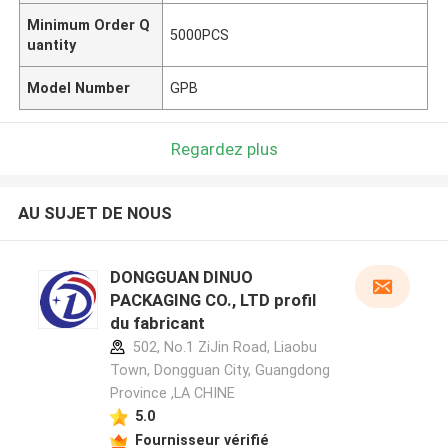
Minimum Order Q
5000PCS
uantity
Model Number
GPB
Regardez plus
AU SUJET DE NOUS
DONGGUAN DINUO
PACKAGING CO., LTD profil
du fabricant
502, No.1 ZiJin Road, Liaobu
Town, Dongguan City, Guangdong
Province ,LA CHINE
5.0
Fournisseur vérifié