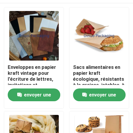
Enveloppes en papier
Sacs alimentaires en
kraft vintage pour
papier kraft
l'écriture de lettres,
écologique, résistants
invitations et
à la graisse, jetables, à
emballage de cartes-
ouverture supérieure,
Maison
envoyer une
envoyer une
cadeaux
pour boulangerie,
sandwichs, fruits,
demande
demande
restauration et plats à
Produits
emporter
Vidéos