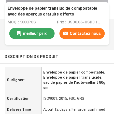
Enveloppe de papier translucide compostable
avec des aperçus gratuits offerts
MOQ：5000PCS
Prix：USD0.03~USD0.15/PC
meilleur prix
Contactez nous
DESCRIPTION DE PRODUIT
Enveloppe de papier compostable
,
Enveloppe de papier translucide
,
Surligner:
sac de papier de l'auto-collant 80g
sm
Certification
ISO9001: 2015, FSC, GRS
Delivery Time
About 12 days after order confirmed