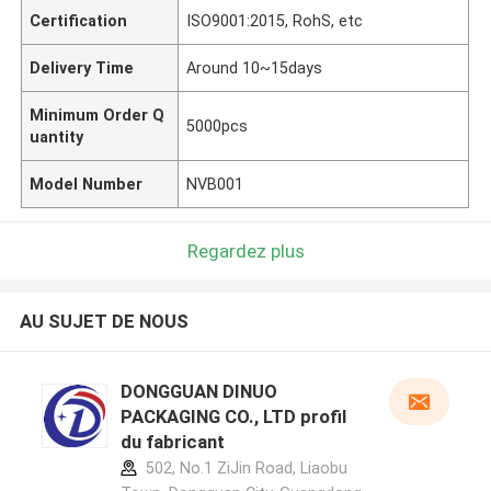
Certification
ISO9001:2015, RohS, etc
Delivery Time
Around 10~15days
Minimum Order Q
5000pcs
uantity
Model Number
NVB001
Regardez plus
AU SUJET DE NOUS
DONGGUAN DINUO
PACKAGING CO., LTD profil
du fabricant
502, No.1 ZiJin Road, Liaobu