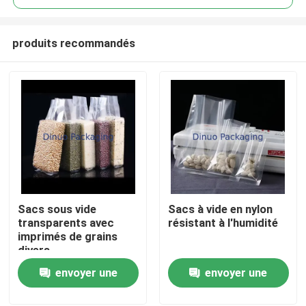
produits recommandés
Sacs sous vide
Sacs à vide en nylon
Maison
transparents avec
résistant à l'humidité
imprimés de grains
divers
Produits
envoyer une
envoyer une
demande
demande
Vidéos